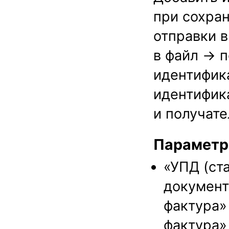
при сохран
отправки 
в файл → п
идентифик
идентифик
и получате
Параметр
«УПД (ст
документ
фактура»
фактура» 