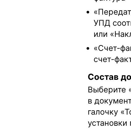
«Передат
УПД соот
или «Нак
«Счет-фа
счет-фак
Состав д
Выберите «
в документ
галочку «Т
установки