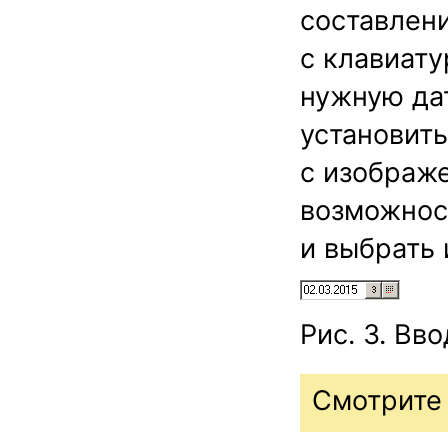
составлен
с клавиату
нужную дат
установить
с изображе
возможнос
и выбрать 
Рис. 3. Вв
Смотрите 