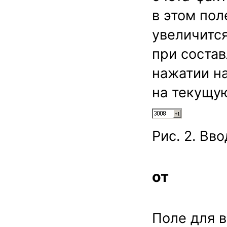
в этом пол
увеличится
при состав
нажатии на
на текущу
Рис. 2. Вв
от
Поле для в