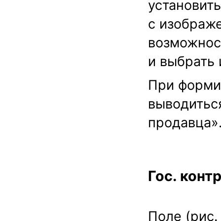
установить
с изображе
возможнос
и выбрать 
При форми
выводиться
продавца»
Гос. конт
Поле (рис.