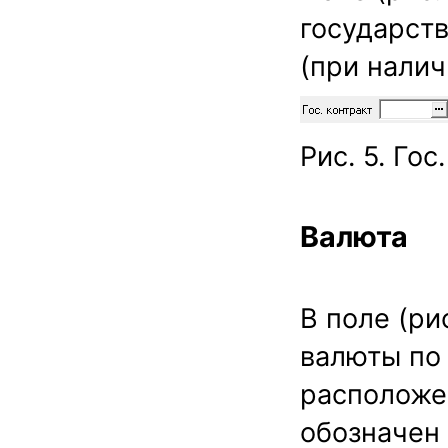
государств
(при налич
Рис. 5. Гос
Валюта
В поле (ри
валюты по
расположен
обозначен 