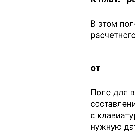
В этом пол
расчетного
от
Поле для в
составлен
с клавиату
нужную дат