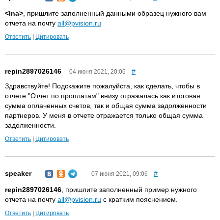
<Ina>
, пришлите заполненный данными образец нужного вам
отчета на почту
all@pvision.ru
Ответить
|
Цитировать
repin2897026146
#
04 июня 2021, 20:06
Здравствуйте! Подскажите пожалуйста, как сделать, чтобы в
отчете "Отчет по проплатам" внизу отражалась как итоговая
сумма оплаченных счетов, так и общая сумма задолженности
партнеров. У меня в отчете отражается только общая сумма
задолженности.
Ответить
|
Цитировать
speaker
#
07 июня 2021, 09:06
repin2897026146
, пришлите заполненный пример нужного
отчета на почту
all@pvision.ru
с кратким пояснением.
Ответить
|
Цитировать