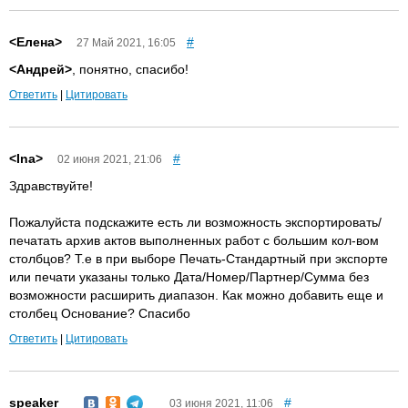
<Елена>
#
27 Май 2021, 16:05
<Андрей>
, понятно, спасибо!
Ответить
|
Цитировать
<Ina>
#
02 июня 2021, 21:06
Здравствуйте!
Пожалуйста подскажите есть ли возможность экспортировать/
печатать архив актов выполненных работ с большим кол-вом
столбцов? Т.е в при выборе Печать-Стандартный при экспорте
или печати указаны только Дата/Номер/Партнер/Сумма без
возможности расширить диапазон. Как можно добавить еще и
столбец Основание? Спасибо
Ответить
|
Цитировать
speaker
#
03 июня 2021, 11:06