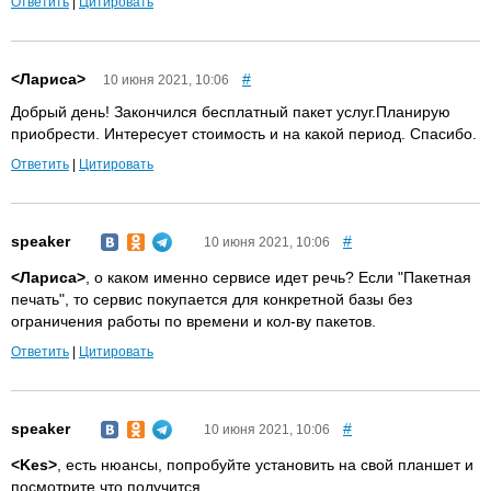
Ответить
|
Цитировать
<Лариса>
#
10 июня 2021, 10:06
Добрый день! Закончился бесплатный пакет услуг.Планирую
приобрести. Интересует стоимость и на какой период. Спасибо.
Ответить
|
Цитировать
speaker
#
10 июня 2021, 10:06
<Лариса>
, о каком именно сервисе идет речь? Если "Пакетная
печать", то сервис покупается для конкретной базы без
ограничения работы по времени и кол-ву пакетов.
Ответить
|
Цитировать
speaker
#
10 июня 2021, 10:06
<Kes>
, есть нюансы, попробуйте установить на свой планшет и
посмотрите что получится.