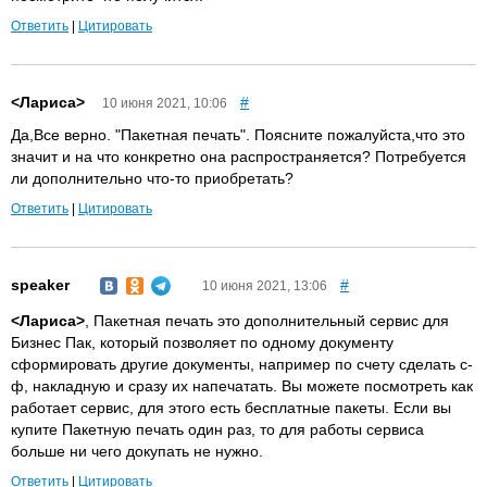
Ответить
|
Цитировать
<Лариса>
#
10 июня 2021, 10:06
Да,Все верно. "Пакетная печать". Поясните пожалуйста,что это
значит и на что конкретно она распространяется? Потребуется
ли дополнительно что-то приобретать?
Ответить
|
Цитировать
speaker
#
10 июня 2021, 13:06
<Лариса>
, Пакетная печать это дополнительный сервис для
Бизнес Пак, который позволяет по одному документу
сформировать другие документы, например по счету сделать с-
ф, накладную и сразу их напечатать. Вы можете посмотреть как
работает сервис, для этого есть бесплатные пакеты. Если вы
купите Пакетную печать один раз, то для работы сервиса
больше ни чего докупать не нужно.
Ответить
|
Цитировать