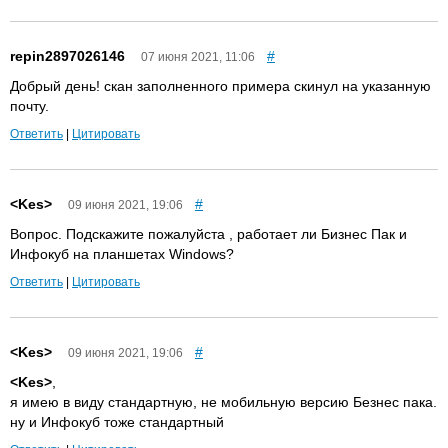
repin2897026146
#
07 июня 2021, 11:06
Добрый день! скан заполненного примера скинул на указанную
почту.
Ответить
|
Цитировать
<Kes>
#
09 июня 2021, 19:06
Вопрос. Подскажите пожалуйста , работает ли Бизнес Пак и
Инфокуб на планшетах Windows?
Ответить
|
Цитировать
<Kes>
#
09 июня 2021, 19:06
<Kes>
,
я имею в виду стандартную, не мобильную версию Безнес пака.
ну и Инфокуб тоже стандартный