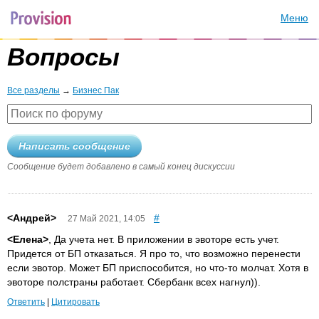
Меню
Вопросы
Все разделы
→
Бизнес Пак
Написать сообщение
Сообщение будет добавлено в самый конец дискуссии
<Андрей>
#
27 Май 2021, 14:05
<Елена>
, Да учета нет. В приложении в эвоторе есть учет.
Придется от БП отказаться. Я про то, что возможно перенести
если эвотор. Может БП приспособится, но что-то молчат. Хотя в
эвоторе полстраны работает. Сбербанк всех нагнул)).
Ответить
|
Цитировать