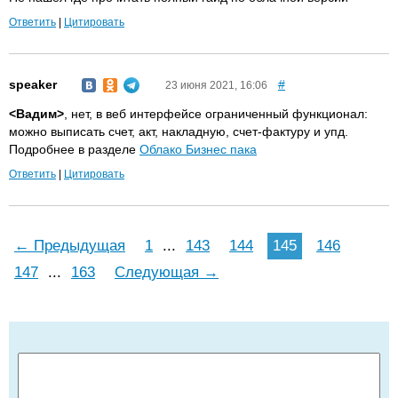
Ответить
|
Цитировать
speaker
#
23 июня 2021, 16:06
<Вадим>
, нет, в веб интерфейсе ограниченный функционал:
можно выписать счет, акт, накладную, счет-фактуру и упд.
Подробнее в разделе
Облако Бизнес пака
Ответить
|
Цитировать
← Предыдущая
1
...
143
144
145
146
147
...
163
Следующая →