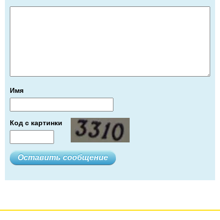
Имя
Код с картинки